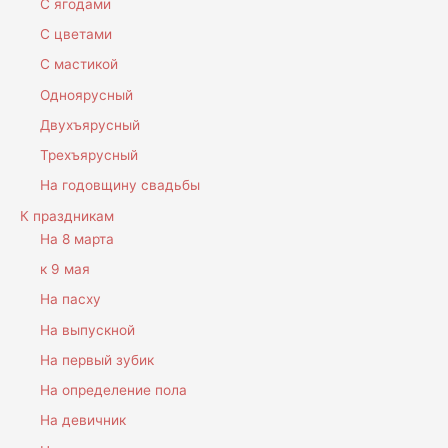
С ягодами
С цветами
С мастикой
Одноярусный
Двухъярусный
Трехъярусный
На годовщину свадьбы
К праздникам
На 8 марта
к 9 мая
На пасху
На выпускной
На первый зубик
На определение пола
На девичник