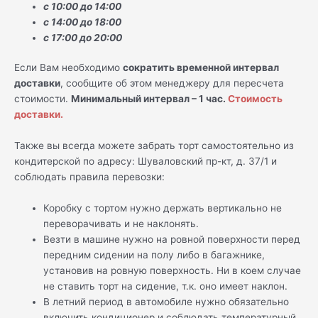
с 10:00 до 14:00
с 14:00 до 18:00
с 17:00 до 20:00
Если Вам необходимо
сократить временной интервал
доставки
, сообщите об этом менеджеру для пересчета
стоимости.
Минимальный интервал – 1 час.
Стоимость
доставки.
Также вы всегда можете забрать торт самостоятельно из
кондитерской по адресу: Шуваловский пр-кт, д. 37/1 и
соблюдать правила перевозки:
Коробку с тортом нужно держать вертикально не
переворачивать и не наклонять.
Везти в машине нужно на ровной поверхности перед
передним сидении на полу либо в багажнике,
установив на ровную поверхность. Ни в коем случае
не ставить торт на сидение, т.к. оно имеет наклон.
В летний период в автомобиле нужно обязательно
включить кондиционер и соблюдать температурный