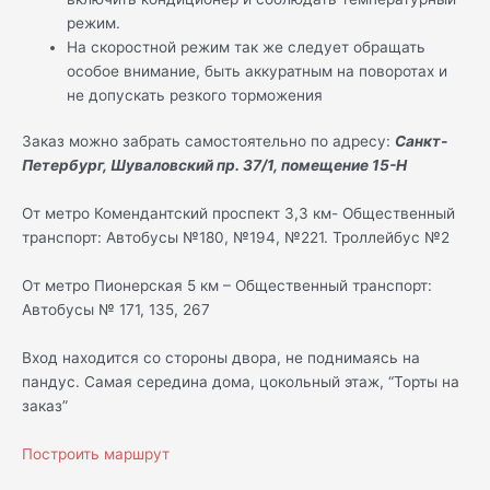
режим.
На скоростной режим так же следует обращать
особое внимание, быть аккуратным на поворотах и
не допускать резкого торможения
Заказ можно забрать самостоятельно по адресу:
Санкт-
Петербург, Шуваловский пр. 37/1, помещение 15-Н
От метро Комендантский проспект 3,3 км- Общественный
транспорт: Автобусы №180, №194, №221. Троллейбус №2
От метро Пионерская 5 км – Общественный транспорт:
Автобусы № 171, 135, 267
Вход находится со стороны двора, не поднимаясь на
пандус. Самая середина дома, цокольный этаж, “Торты на
заказ”
Построить маршрут