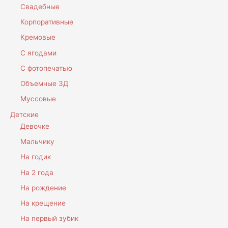
Свадебные
Корпоративные
Кремовые
С ягодами
С фотопечатью
Объемные 3Д
Муссовые
Детские
Девочке
Мальчику
На годик
На 2 года
На рождение
На крещение
На первый зубик