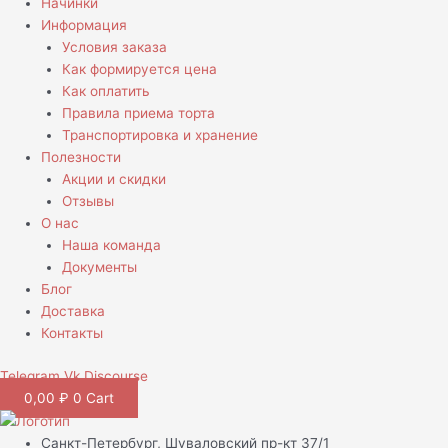
Начинки
Информация
Условия заказа
Как формируется цена
Как оплатить
Правила приема торта
Транспортировка и хранение
Полезности
Акции и скидки
Отзывы
О нас
Наша команда
Документы
Блог
Доставка
Контакты
Telegram
Vk
Discourse
0,00
₽
0
Cart
Санкт-Петербург, Шуваловский пр-кт 37/1