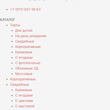
+7 (911)-921-18-63
КАТАЛОГ
Торты
Для детей
На день рождения
Свадебные
Корпоративные
Кремовые
С ягодами
С фотопечатью
Объемные 3Д
Муссовые
Корпоративные
Свадебные
Кремовые
С ягодами
С цветами
С мастикой