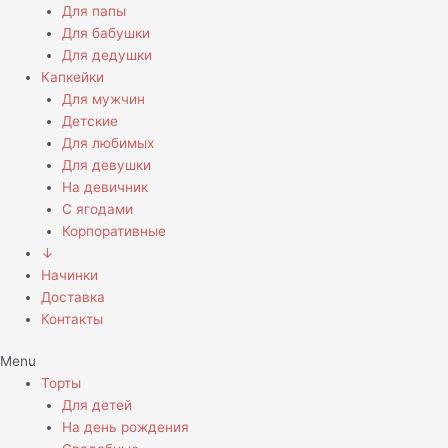
Для папы
Для бабушки
Для дедушки
Капкейки
Для мужчин
Детские
Для любимых
Для девушки
На девичник
С ягодами
Корпоративные
↓
Начинки
Доставка
Контакты
Menu
Торты
Для детей
На день рождения