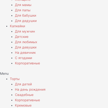
Для мамы
Для папы
Для бабушки
Для дедушки
Капкейки
Для мужчин
Детские
Для любимых
Для девушки
На девичник
С ягодами
Корпоративные
Menu
Торты
Для детей
На день рождения
Свадебные
Корпоративные
Кремовые