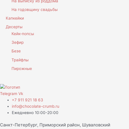
На выписку из роддома
На годовщину свадьбы
Капкейки
Десерты
Кейк-попсы
Зефир
Безе
Трайфлы
Пирожные
Telegram
Vk
+7 911 921 18 63
info@chocolate-crumb.ru
Ежедневно 10:00-20:00
Санкт-Петербург, Приморский район, Шуваловский