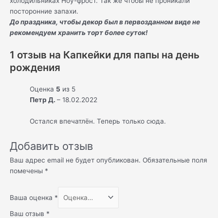
холодильниках Ноу-фрост. Так же чтобы не проникали
посторонние запахи.
До праздника, чтобы декор был в первозданном виде не
рекомендуем хранить торт более суток!
1 отзыв на
Капкейки для папы на день
рождения
Оценка
5
из 5
Петр Д.
–
18.02.2022
Остался впечатлён. Теперь только сюда.
Добавить отзыв
Ваш адрес email не будет опубликован.
Обязательные поля
помечены
*
Ваша оценка
*
Ваш отзыв
*