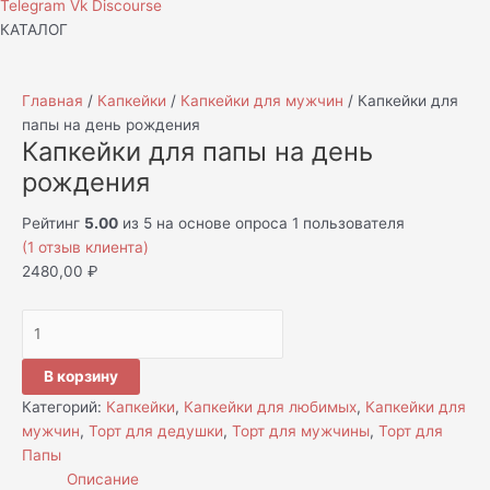
Telegram
Vk
Discourse
КАТАЛОГ
Главная
/
Капкейки
/
Капкейки для мужчин
/ Капкейки для
папы на день рождения
Капкейки для папы на день
рождения
Рейтинг
5.00
из 5 на основе опроса
1
пользователя
(
1
отзыв клиента)
2480,00
₽
В корзину
Категорий:
Капкейки
,
Капкейки для любимых
,
Капкейки для
мужчин
,
Торт для дедушки
,
Торт для мужчины
,
Торт для
Папы
Описание