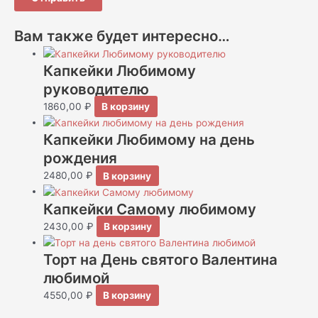
Вам также будет интересно…
Капкейки Любимому
руководителю
1860,00
₽
В корзину
Капкейки Любимому на день
рождения
2480,00
₽
В корзину
Капкейки Самому любимому
2430,00
₽
В корзину
Торт на День святого Валентина
любимой
4550,00
₽
В корзину