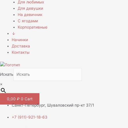
Для любимых
Для девушки
На девичник
С ягодами
Корпоративные
↓
Начинки
Доставка
Контакты
Искать
×
0,00
₽
0
Cart
Санкт-Петербург, Шуваловский пр-кт 37/1
+7 (911)-921-18-63