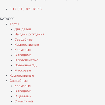
+7 (911)-921-18-63
КАТАЛОГ
Торты
Для детей
На день рождения
Свадебные
Корпоративные
Кремовые
С ягодами
С фотопечатью
Объемные 3Д
Муссовые
Корпоративные
Свадебные
Кремовые
С ягодами
С цветами
С мастикой