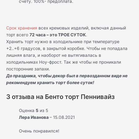
счету. 100%- предоплата.
Срок хранения
всех кремовых изделий, включая данный
торт всего
72 часа – это ТРОЕ СУТОК
.
Хранить торт нужно в холодильнике при температуре
+2..+6 градусов, в закрытой коробке. Чтобы не попадала
лишняя влага, и наоборот не вытягивалась в
холодильниках Ноу-фрост. Так же чтобы не проникали
посторонние запахи.
До праздника, чтобы декор был в первозданном виде не
рекомендуем хранить торт более суток!
3 отзыва на
Бенто торт Пеннивайз
Оценка
5
из 5
Лера Иванова
–
15.08.2021
Очень понравился!