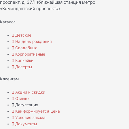
проспект, д. 37/1 (ближайшая станция метро
«Комендантский проспект»)
Каталог
Детские
На день рождения
Свадебные
Корпоративные
Капкейки
Десерты
Клиентам
Акции и скидки
Отзывы
Дегустация
Как формируется цена
Условия заказа
Документы