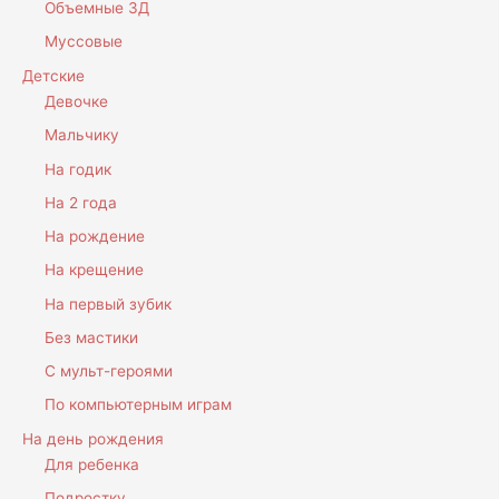
Объемные 3Д
Муссовые
Детские
Девочке
Мальчику
На годик
На 2 года
На рождение
На крещение
На первый зубик
Без мастики
С мульт-героями
По компьютерным играм
На день рождения
Для ребенка
Подростку