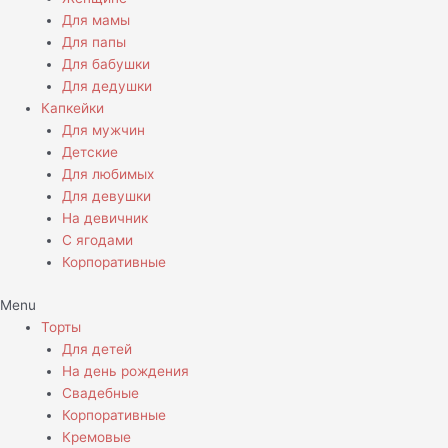
Для мамы
Для папы
Для бабушки
Для дедушки
Капкейки
Для мужчин
Детские
Для любимых
Для девушки
На девичник
С ягодами
Корпоративные
Menu
Торты
Для детей
На день рождения
Свадебные
Корпоративные
Кремовые