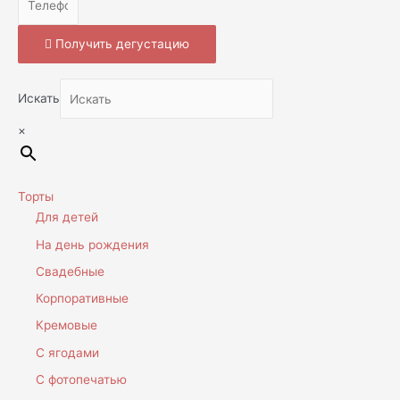
Получить дегустацию
Искать
×
Торты
Для детей
На день рождения
Свадебные
Корпоративные
Кремовые
С ягодами
С фотопечатью