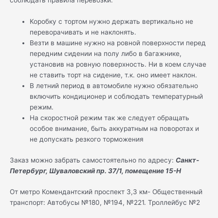
соблюдать правила перевозки:
Коробку с тортом нужно держать вертикально не
переворачивать и не наклонять.
Везти в машине нужно на ровной поверхности перед
передним сидении на полу либо в багажнике,
установив на ровную поверхность. Ни в коем случае
не ставить торт на сидение, т.к. оно имеет наклон.
В летний период в автомобиле нужно обязательно
включить кондиционер и соблюдать температурный
режим.
На скоростной режим так же следует обращать
особое внимание, быть аккуратным на поворотах и
не допускать резкого торможения
Заказ можно забрать самостоятельно по адресу:
Санкт-
Петербург, Шуваловский пр. 37/1, помещение 15-Н
От метро Комендантский проспект 3,3 км- Общественный
транспорт: Автобусы №180, №194, №221. Троллейбус №2