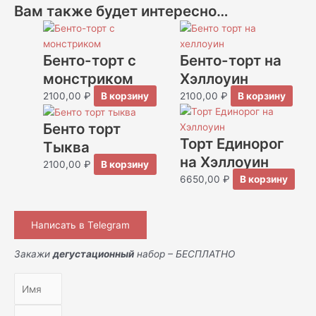
Вам также будет интересно…
Бенто-торт с
Бенто-торт на
монстриком
Хэллоуин
2100,00
₽
В корзину
2100,00
₽
В корзину
Бенто торт
Торт Единорог
Тыква
на Хэллоуин
2100,00
₽
В корзину
6650,00
₽
В корзину
Написать в Telegram
Закажи
дегустационный
набор – БЕСПЛАТНО