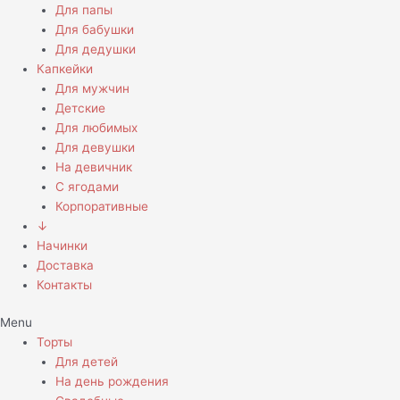
Для папы
Для бабушки
Для дедушки
Капкейки
Для мужчин
Детские
Для любимых
Для девушки
На девичник
С ягодами
Корпоративные
↓
Начинки
Доставка
Контакты
Menu
Торты
Для детей
На день рождения