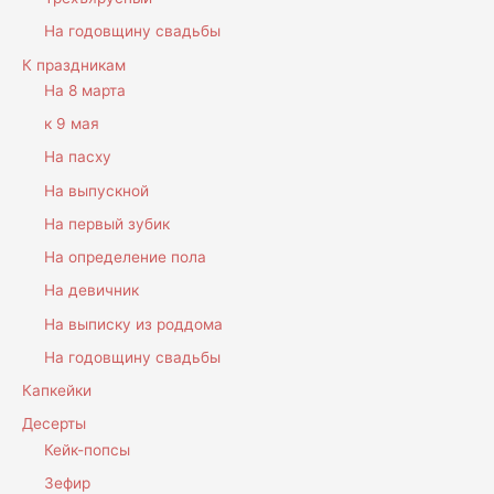
На годовщину свадьбы
К праздникам
На 8 марта
к 9 мая
На пасху
На выпускной
На первый зубик
На определение пола
На девичник
На выписку из роддома
На годовщину свадьбы
Капкейки
Десерты
Кейк-попсы
Зефир