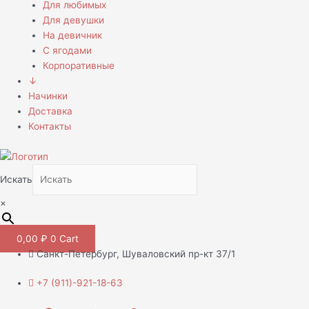
Для любимых
Для девушки
На девичник
С ягодами
Корпоративные
↓
Начинки
Доставка
Контакты
Искать
×
0,00
₽
0
Cart
Санкт-Петербург, Шуваловский пр-кт 37/1
+7 (911)-921-18-63