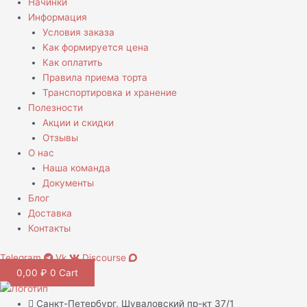
Начинки
Информация
Условия заказа
Как формируется цена
Как оплатить
Правила приема торта
Транспортировка и хранение
Полезности
Акции и скидки
Отзывы
О нас
Наша команда
Документы
Блог
Доставка
Контакты
Telegram
Vk
Discourse
0,00
₽
0
Cart
Санкт-Петербург, Шуваловский пр-кт 37/1