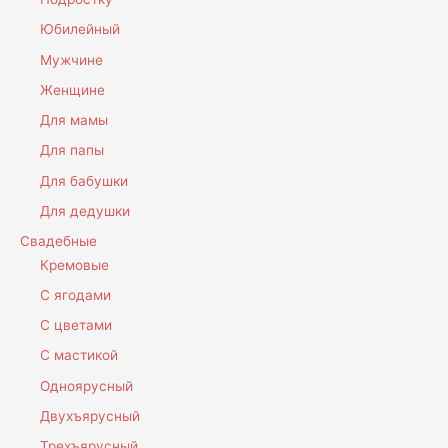
Юбилейный
Мужчине
Женщине
Для мамы
Для папы
Для бабушки
Для дедушки
Свадебные
Кремовые
С ягодами
С цветами
С мастикой
Одноярусный
Двухъярусный
Трехъярусный