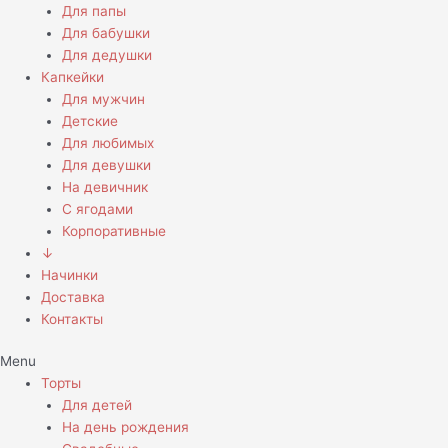
Для папы
Для бабушки
Для дедушки
Капкейки
Для мужчин
Детские
Для любимых
Для девушки
На девичник
С ягодами
Корпоративные
↓
Начинки
Доставка
Контакты
Menu
Торты
Для детей
На день рождения