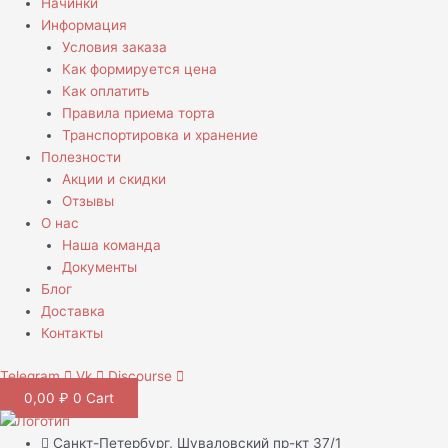
Начинки
Информация
Условия заказа
Как формируется цена
Как оплатить
Правила приема торта
Транспортировка и хранение
Полезности
Акции и скидки
Отзывы
О нас
Наша команда
Документы
Блог
Доставка
Контакты
Telegram
Vk
Discourse
0,00
₽
0
Cart
Санкт-Петербург, Шуваловский пр-кт 37/1