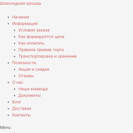
Перейти
Шоколадная крошка
к
содержимому
Начинки
Информация
Условия заказа
Как формируется цена
Как оплатить
Правила приема торта
Транспортировка и хранение
Полезности
Акции и скидки
Отзывы
О нас
Наша команда
Документы
Блог
Доставка
Контакты
Menu