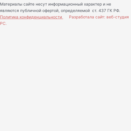
Материалы сайте несут информационный характер и не
являются публичной офертой, определяемой ст. 437 ГК РФ.
Политика конфиденциальности
Разработала сайт: веб-студия
РС.
Нам важно Ваше мнение!
Ваше имя (обязательно)
Ваш e-mail (обязательно)
Сообщение