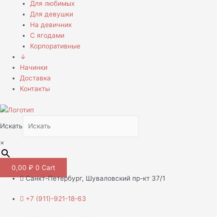
Для любимых
Для девушки
На девичник
С ягодами
Корпоративные
↓
Начинки
Доставка
Контакты
Искать
×
0,00
₽
0
Cart
Санкт-Петербург, Шуваловский пр-кт 37/1
+7 (911)-921-18-63