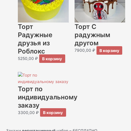
Торт
Торт С
Радужные
радужным
друзья из
другом
Роблокс
7900,00
₽
В корзину
5250,00
₽
В корзину
Торт по
индивидуальному
заказу
3300,00
₽
В корзину
Закажи
дегустационный
набор – БЕСПЛАТНО