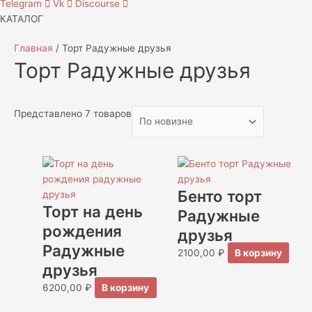
Telegram
Vk
Discourse
КАТАЛОГ
Главная
/ Торт Радужные друзья
Торт Радужные друзья
Представлено 7 товаров
Бенто торт
Торт на день
Радужные
рождения
друзья
Радужные
2100,00
₽
В корзину
друзья
6200,00
₽
В корзину