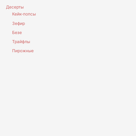
Десерты
Кейк-попсы
Зефир
Безе
Трайфлы
Пирожные