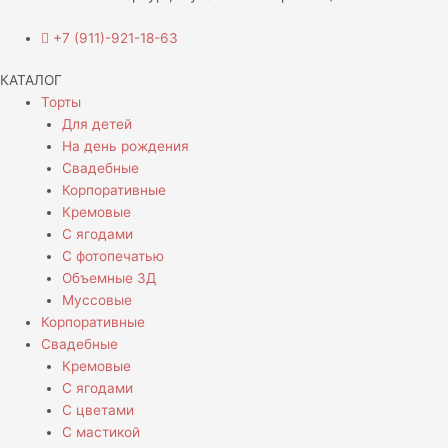
+7 (911)-921-18-63
КАТАЛОГ
Торты
Для детей
На день рождения
Свадебные
Корпоративные
Кремовые
С ягодами
С фотопечатью
Объемные 3Д
Муссовые
Корпоративные
Свадебные
Кремовые
С ягодами
С цветами
С мастикой