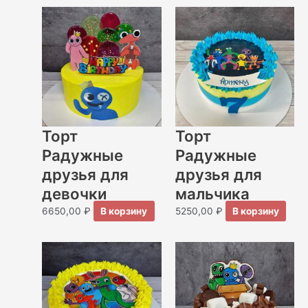
Торт
Торт
Радужные
Радужные
друзья для
друзья для
девочки
мальчика
6650,00
₽
В корзину
5250,00
₽
В корзину