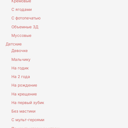
Кремовые
С ягодами
С фотопечатью
Объемные 3Д
Муссовые
Детские
Девочке
Мальчику
На годик
На 2 года
На рождение
На крещение
На первый зубик
Без мастики
С мульт-героями