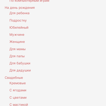
По компьютерным играм
На день рождения
Для ребенка
Подростку
Юбилейный
Мужчине
Женщине
Для мамы
Для папы
Для бабушки
Для дедушки
Свадебные
Кремовые
С ягодами
С цветами
С мастикой