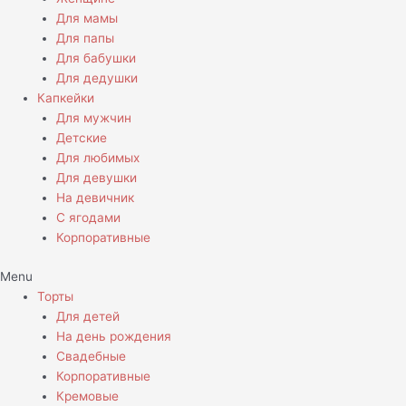
Для мамы
Для папы
Для бабушки
Для дедушки
Капкейки
Для мужчин
Детские
Для любимых
Для девушки
На девичник
С ягодами
Корпоративные
Menu
Торты
Для детей
На день рождения
Свадебные
Корпоративные
Кремовые