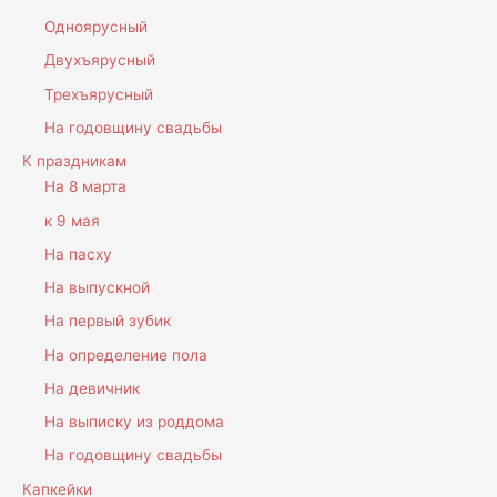
Одноярусный
Двухъярусный
Трехъярусный
На годовщину свадьбы
К праздникам
На 8 марта
к 9 мая
На пасху
На выпускной
На первый зубик
На определение пола
На девичник
На выписку из роддома
На годовщину свадьбы
Капкейки