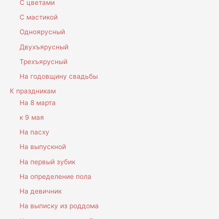
С цветами
С мастикой
Одноярусный
Двухъярусный
Трехъярусный
На годовщину свадьбы
К праздникам
На 8 марта
к 9 мая
На пасху
На выпускной
На первый зубик
На определение пола
На девичник
На выписку из роддома