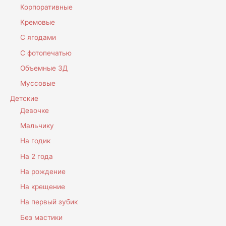
Корпоративные
Кремовые
С ягодами
С фотопечатью
Объемные 3Д
Муссовые
Детские
Девочке
Мальчику
На годик
На 2 года
На рождение
На крещение
На первый зубик
Без мастики