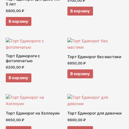
5100,00
₽
5 лет
В корзину
6800,00
₽
В корзину
Торт Единороги с
Торт Единорог без мастики
фотопечатью
6950,00
₽
6200,00
₽
В корзину
В корзину
Торт Единорог на Хэллоуин
Торт Единорог для девочки
6650,00
₽
9600,00
₽