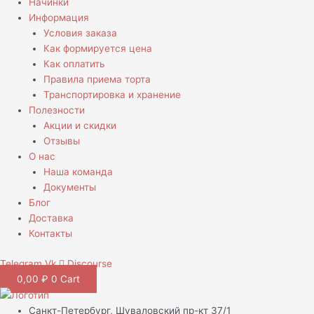
Начинки
Информация
Условия заказа
Как формируется цена
Как оплатить
Правила приема торта
Транспортировка и хранение
Полезности
Акции и скидки
Отзывы
О нас
Наша команда
Документы
Блог
Доставка
Контакты
Telegram
Vk
Discourse
0,00
₽
0
Cart
Санкт-Петербург, Шуваловский пр-кт 37/1