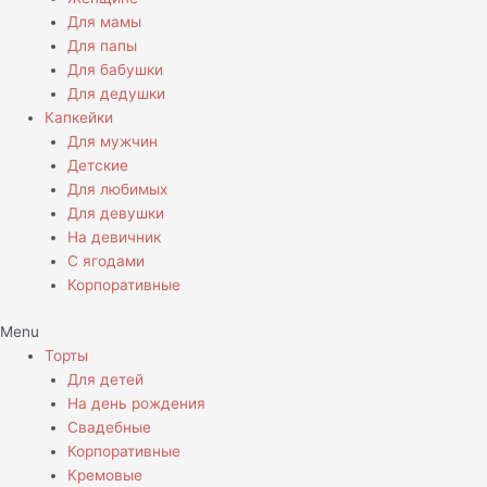
Для мамы
Для папы
Для бабушки
Для дедушки
Капкейки
Для мужчин
Детские
Для любимых
Для девушки
На девичник
С ягодами
Корпоративные
Menu
Торты
Для детей
На день рождения
Свадебные
Корпоративные
Кремовые