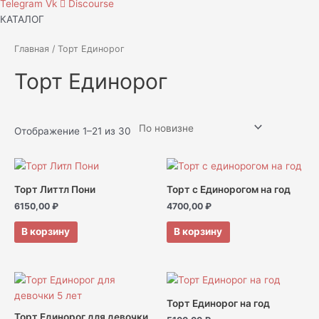
Telegram
Vk
Discourse
КАТАЛОГ
Главная
/ Торт Единорог
Торт Единорог
Отображение 1–21 из 30
Торт Литтл Пони
Торт с Единорогом на год
6150,00
₽
4700,00
₽
В корзину
В корзину
Торт Единорог на год
Торт Единорог для девочки