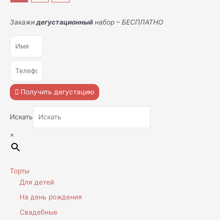
Закажи
дегустационный
набор – БЕСПЛАТНО
Получить дегустацию
Искать
×
Торты
Для детей
На день рождения
Свадебные