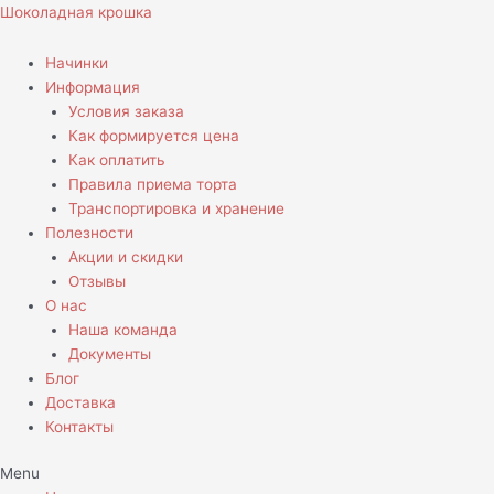
Перейти
Шоколадная крошка
к
содержимому
Начинки
Информация
Условия заказа
Как формируется цена
Как оплатить
Правила приема торта
Транспортировка и хранение
Полезности
Акции и скидки
Отзывы
О нас
Наша команда
Документы
Блог
Доставка
Контакты
Menu