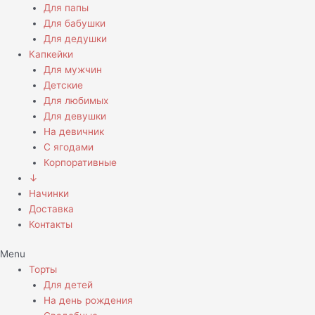
Для папы
Для бабушки
Для дедушки
Капкейки
Для мужчин
Детские
Для любимых
Для девушки
На девичник
С ягодами
Корпоративные
↓
Начинки
Доставка
Контакты
Menu
Торты
Для детей
На день рождения