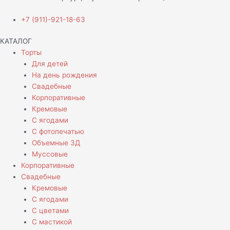
+7 (911)-921-18-63
КАТАЛОГ
Торты
Для детей
На день рождения
Свадебные
Корпоративные
Кремовые
С ягодами
С фотопечатью
Объемные 3Д
Муссовые
Корпоративные
Свадебные
Кремовые
С ягодами
С цветами
С мастикой