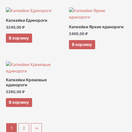
Капкейки Единороги
Капкейки Яркие единороги
3240,00
₽
2400,00
₽
В корзину
В корзину
Капкейки Кремовые
единороги
2280,00
₽
В корзину
1
2
→