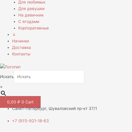
Для любимых
Для девушки
На девичник
С ягодами
Корпоративные
↓
Начинки
Доставка
Контакты
Искать
×
0,00
₽
0
Cart
Санкт-Петербург, Шуваловский пр-кт 37/1
+7 (911)-921-18-63