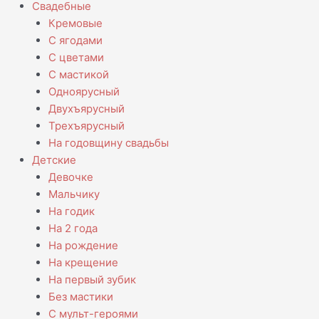
Свадебные
Кремовые
С ягодами
С цветами
С мастикой
Одноярусный
Двухъярусный
Трехъярусный
На годовщину свадьбы
Детские
Девочке
Мальчику
На годик
На 2 года
На рождение
На крещение
На первый зубик
Без мастики
С мульт-героями