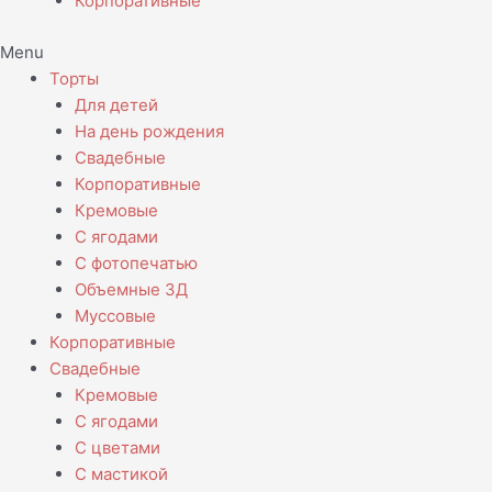
Корпоративные
Menu
Торты
Для детей
На день рождения
Свадебные
Корпоративные
Кремовые
С ягодами
С фотопечатью
Объемные 3Д
Муссовые
Корпоративные
Свадебные
Кремовые
С ягодами
С цветами
С мастикой