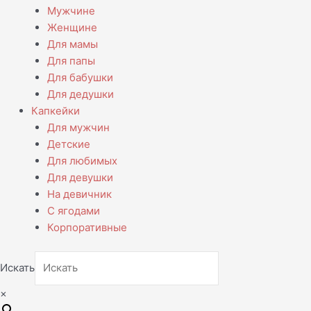
Мужчине
Женщине
Для мамы
Для папы
Для бабушки
Для дедушки
Капкейки
Для мужчин
Детские
Для любимых
Для девушки
На девичник
С ягодами
Корпоративные
Искать
×