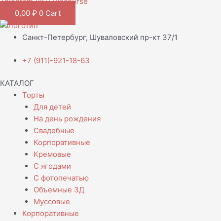
Telegram
Vk
Discourse
0,00
₽
0
Cart
Санкт-Петербург, Шуваловский пр-кт 37/1
+7 (911)-921-18-63
КАТАЛОГ
Торты
Для детей
На день рождения
Свадебные
Корпоративные
Кремовые
С ягодами
С фотопечатью
Объемные 3Д
Муссовые
Корпоративные