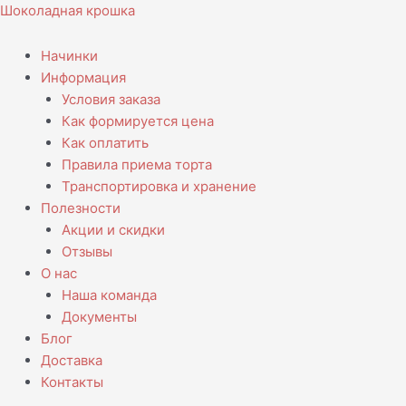
Перейти
Шоколадная крошка
к
содержимому
Начинки
Информация
Условия заказа
Как формируется цена
Как оплатить
Правила приема торта
Транспортировка и хранение
Полезности
Акции и скидки
Отзывы
О нас
Наша команда
Документы
Блог
Доставка
Контакты