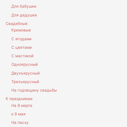
Для бабушки
Для дедушки
Свадебные
Кремовые
С ягодами
С цветами
С мастикой
Одноярусный
Двухъярусный
Трехъярусный
На годовщину свадьбы
К праздникам
На 8 марта
к 9 мая
На пасху