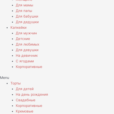
Для мамы
Для папы
Для бабушки
Для дедушки
Капкейки
Для мужчин
Детские
Для любимых
Для девушки
На девичник
С ягодами
Корпоративные
Menu
Торты
Для детей
На день рождения
Свадебные
Корпоративные
Кремовые