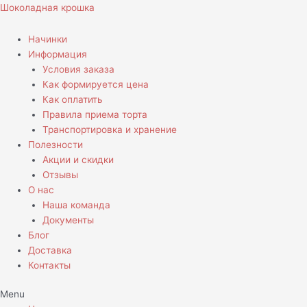
Перейти
Шоколадная крошка
к
содержимому
Начинки
Информация
Условия заказа
Как формируется цена
Как оплатить
Правила приема торта
Транспортировка и хранение
Полезности
Акции и скидки
Отзывы
О нас
Наша команда
Документы
Блог
Доставка
Контакты
Menu