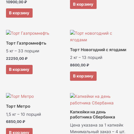
10900,00
₽
В корзину
В корзину
Торт Газпромнефть
Торт Новогодний с ягодами
5 кг – 33 порции
2 кг – 13 порций
22250,00
₽
8600,00
₽
В корзину
В корзину
Торт Метро
Капкейки на день
1,5 кг – 10 порций
работника Сбербанка
6850,00
₽
Цена указана за 1 капкейк
Минимальный заказ – 4 шт.
В корзину