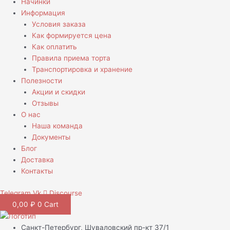
Начинки
Информация
Условия заказа
Как формируется цена
Как оплатить
Правила приема торта
Транспортировка и хранение
Полезности
Акции и скидки
Отзывы
О нас
Наша команда
Документы
Блог
Доставка
Контакты
Telegram
Vk
Discourse
0,00
₽
0
Cart
Санкт-Петербург, Шуваловский пр-кт 37/1