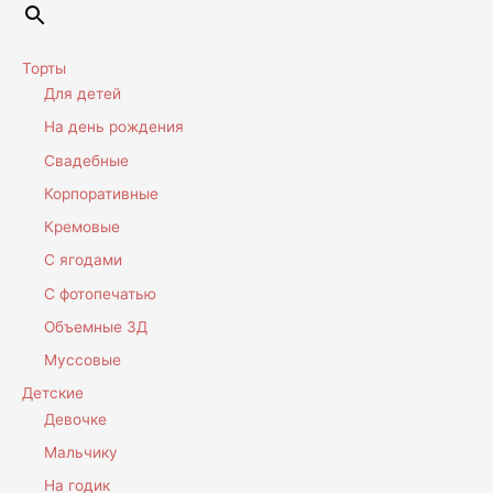
Торты
Для детей
На день рождения
Свадебные
Корпоративные
Кремовые
С ягодами
С фотопечатью
Объемные 3Д
Муссовые
Детские
Девочке
Мальчику
На годик