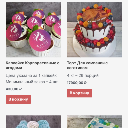
Капкейки Корпоративные с
Торт Для компании с
ягодами
логотипом
Цена указана за 1 капкейк
4 кг – 26 порций
Минимальный заказ – 4 шт.
17900,00
₽
430,00
₽
В корзину
В корзину