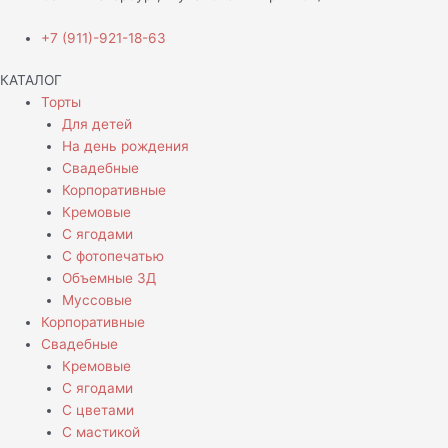
+7 (911)-921-18-63
КАТАЛОГ
Торты
Для детей
На день рождения
Свадебные
Корпоративные
Кремовые
С ягодами
С фотопечатью
Объемные 3Д
Муссовые
Корпоративные
Свадебные
Кремовые
С ягодами
С цветами
С мастикой