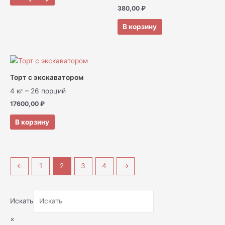
380,00
₽
В корзину
Торт с экскаватором
4 кг – 26 порций
17600,00
₽
В корзину
←
1
2
3
4
→
Искать
×