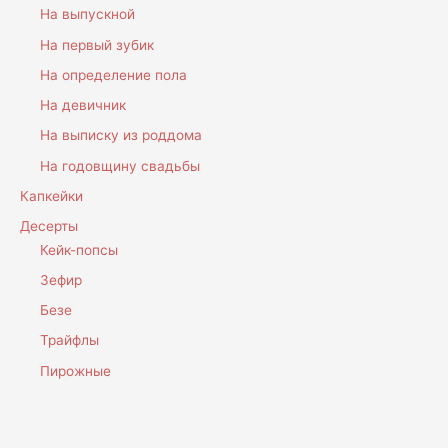
На выпускной
На первый зубик
На определение пола
На девичник
На выписку из роддома
На годовщину свадьбы
Капкейки
Десерты
Кейк-попсы
Зефир
Безе
Трайфлы
Пирожные