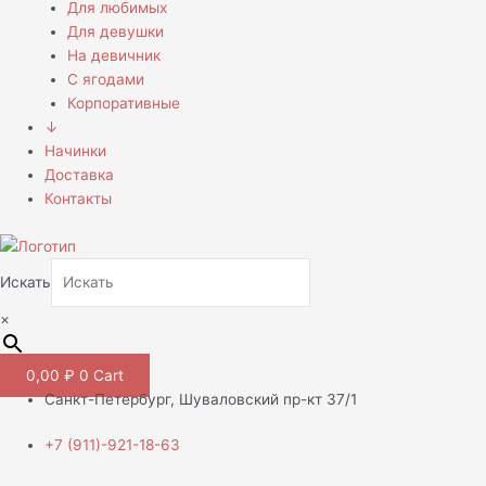
Для любимых
Для девушки
На девичник
С ягодами
Корпоративные
↓
Начинки
Доставка
Контакты
Искать
×
0,00
₽
0
Cart
Санкт-Петербург, Шуваловский пр-кт 37/1
+7 (911)-921-18-63