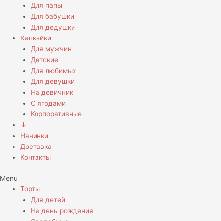
Для папы
Для бабушки
Для дедушки
Капкейки
Для мужчин
Детские
Для любимых
Для девушки
На девичник
С ягодами
Корпоративные
↓
Начинки
Доставка
Контакты
Menu
Торты
Для детей
На день рождения