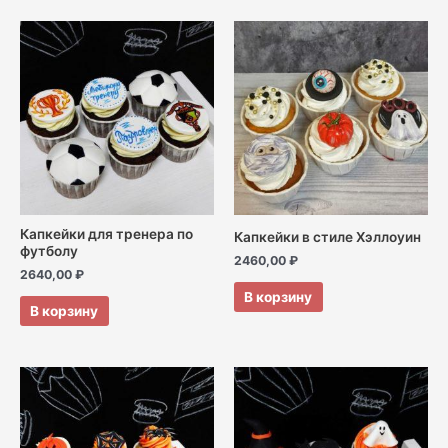
Капкейки для тренера по
Капкейки в стиле Хэллоуин
футболу
2460,00
₽
2640,00
₽
В корзину
В корзину