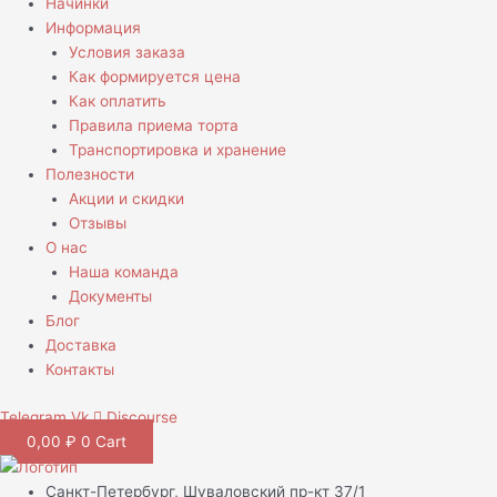
Начинки
Информация
Условия заказа
Как формируется цена
Как оплатить
Правила приема торта
Транспортировка и хранение
Полезности
Акции и скидки
Отзывы
О нас
Наша команда
Документы
Блог
Доставка
Контакты
Telegram
Vk
Discourse
0,00
₽
0
Cart
Санкт-Петербург, Шуваловский пр-кт 37/1