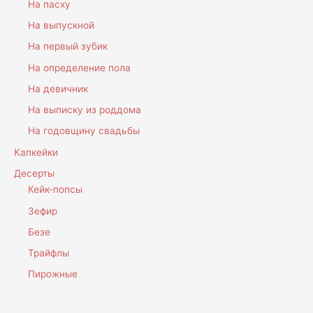
На пасху
На выпускной
На первый зубик
На определение пола
На девичник
На выписку из роддома
На годовщину свадьбы
Капкейки
Десерты
Кейк-попсы
Зефир
Безе
Трайфлы
Пирожные