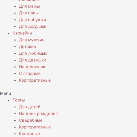
Для мамы
Для папы
Для бабушки
Для дедушки
Капкейки
Для мужчин
Детские
Для любимых
Для девушки
На девичник
С ягодами
Корпоративные
Menu
Торты
Для детей
На день рождения
Свадебные
Корпоративные
Кремовые