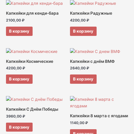
Капкейки для кенди-бара
Капкейки Радужные
2100,00
₽
4200,00
₽
В корзину
В корзину
Капкейки Космические
Капкейки с днём ВМФ
4200,00
₽
2640,00
₽
В корзину
В корзину
Капкейки С Днём Победы
Капкейки 8 марта с ягодами
3960,00
₽
1140,00
₽
В корзину
В корзину