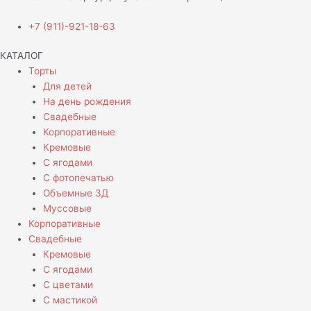
+7 (911)-921-18-63
КАТАЛОГ
Торты
Для детей
На день рождения
Свадебные
Корпоративные
Кремовые
С ягодами
С фотопечатью
Объемные 3Д
Муссовые
Корпоративные
Свадебные
Кремовые
С ягодами
С цветами
С мастикой