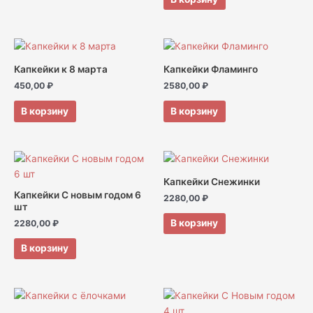
Капкейки к 8 марта
Капкейки Фламинго
450,00
₽
2580,00
₽
В корзину
В корзину
Капкейки Снежинки
Капкейки С новым годом 6
2280,00
₽
шт
В корзину
2280,00
₽
В корзину