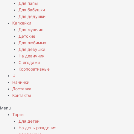
Для папы
Для бабушки
Для дедушки
Капкейки
Для мужчин
Детские
Для любимых
Для девушки
На девичник
С ягодами
Корпоративные
↓
Начинки
Доставка
Контакты
Menu
Торты
Для детей
На день рождения