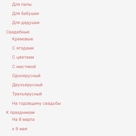
Для папы
Для бабушки
Для дедушки
Свадебные
Кремовые
С ягодами
С цветами
С мастикой
Одноярусный
Двухъярусный
Трехъярусный
На годовщину свадьбы
К праздникам
На 8 марта
к 9 мая