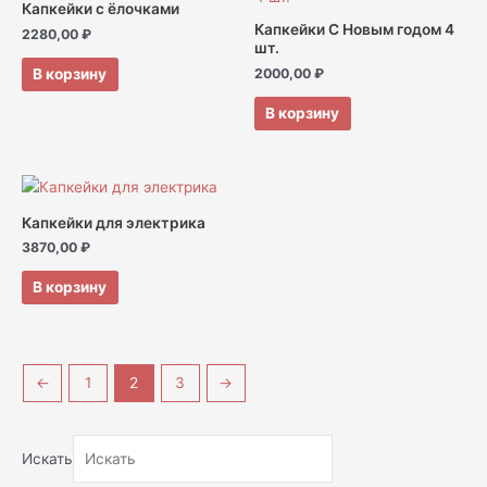
Капкейки с ёлочками
Капкейки С Новым годом 4
2280,00
₽
шт.
В корзину
2000,00
₽
В корзину
Капкейки для электрика
3870,00
₽
В корзину
←
1
2
3
→
Искать