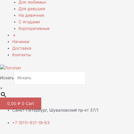
Для любимых
Для девушки
На девичник
С ягодами
Корпоративные
↓
Начинки
Доставка
Контакты
Искать
×
0,00
₽
0
Cart
Санкт-Петербург, Шуваловский пр-кт 37/1
+7 (911)-921-18-63