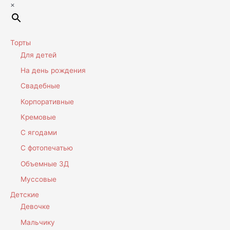
×
Торты
Для детей
На день рождения
Свадебные
Корпоративные
Кремовые
С ягодами
С фотопечатью
Объемные 3Д
Муссовые
Детские
Девочке
Мальчику