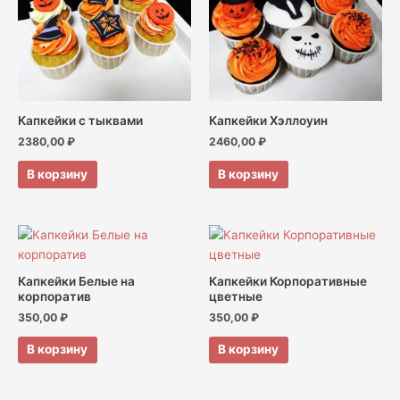
Капкейки с тыквами
Капкейки Хэллоуин
2380,00
₽
2460,00
₽
В корзину
В корзину
Капкейки Белые на
Капкейки Корпоративные
корпоратив
цветные
350,00
₽
350,00
₽
В корзину
В корзину