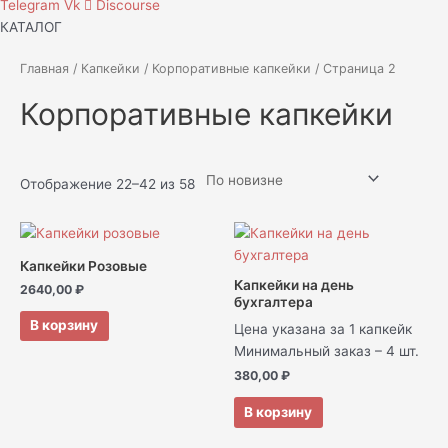
Telegram
Vk
Discourse
КАТАЛОГ
Главная
/
Капкейки
/
Корпоративные капкейки
/ Страница 2
Корпоративные капкейки
Отображение 22–42 из 58
Капкейки Розовые
Капкейки на день
2640,00
₽
бухгалтера
В корзину
Цена указана за 1 капкейк
Минимальный заказ – 4 шт.
380,00
₽
В корзину