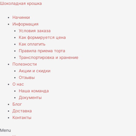
Перейти
Шоколадная крошка
к
содержимому
Начинки
Информация
Условия заказа
Как формируется цена
Как оплатить
Правила приема торта
Транспортировка и хранение
Полезности
Акции и скидки
Отзывы
О нас
Наша команда
Документы
Блог
Доставка
Контакты
Menu