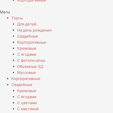
Корпоративные
Menu
Торты
Для детей
На день рождения
Свадебные
Корпоративные
Кремовые
С ягодами
С фотопечатью
Объемные 3Д
Муссовые
Корпоративные
Свадебные
Кремовые
С ягодами
С цветами
С мастикой