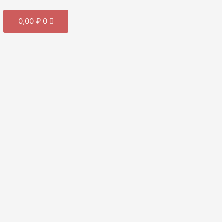
Cart
0,00
₽
0