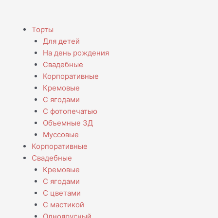
Menu
Торты
Для детей
На день рождения
Свадебные
Корпоративные
Кремовые
С ягодами
С фотопечатью
Объемные 3Д
Муссовые
Корпоративные
Свадебные
Кремовые
С ягодами
С цветами
С мастикой
Одноярусный