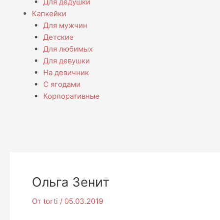
Для дедушки
Капкейки
Для мужчин
Детские
Для любимых
Для девушки
На девичник
С ягодами
Корпоративные
Ольга Зенит
От
torti
/
05.03.2019