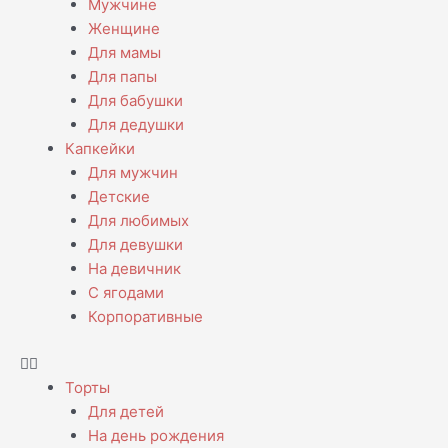
Мужчине
Женщине
Для мамы
Для папы
Для бабушки
Для дедушки
Капкейки
Для мужчин
Детские
Для любимых
Для девушки
На девичник
С ягодами
Корпоративные
Торты
Для детей
На день рождения