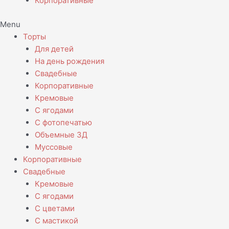
Корпоративные
Menu
Торты
Для детей
На день рождения
Свадебные
Корпоративные
Кремовые
С ягодами
С фотопечатью
Объемные 3Д
Муссовые
Корпоративные
Свадебные
Кремовые
С ягодами
С цветами
С мастикой