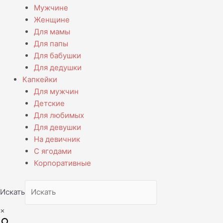
Мужчине
Женщине
Для мамы
Для папы
Для бабушки
Для дедушки
Капкейки
Для мужчин
Детские
Для любимых
Для девушки
На девичник
С ягодами
Корпоративные
Искать
×