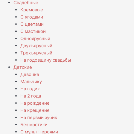
Свадебные
Кремовые
С ягодами
С цветами
С мастикой
Одноярусный
Двухъярусный
Трехъярусный
На годовщину свадьбы
Детские
Девочке
Мальчику
На годик
На 2 года
На рождение
На крещение
На первый зубик
Без мастики
С мульт-героями