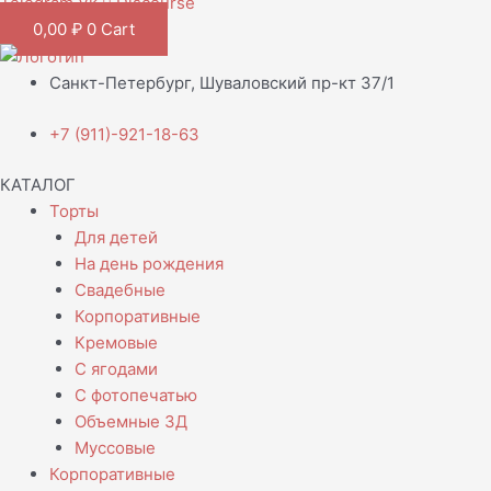
Telegram
Vk
Discourse
0,00
₽
0
Cart
Санкт-Петербург, Шуваловский пр-кт 37/1
+7 (911)-921-18-63
КАТАЛОГ
Торты
Для детей
На день рождения
Свадебные
Корпоративные
Кремовые
С ягодами
С фотопечатью
Объемные 3Д
Муссовые
Корпоративные