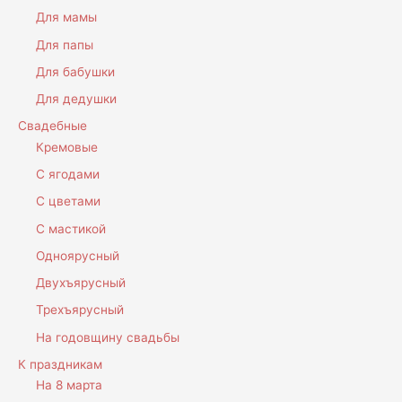
Для мамы
Для папы
Для бабушки
Для дедушки
Свадебные
Кремовые
С ягодами
С цветами
С мастикой
Одноярусный
Двухъярусный
Трехъярусный
На годовщину свадьбы
К праздникам
На 8 марта