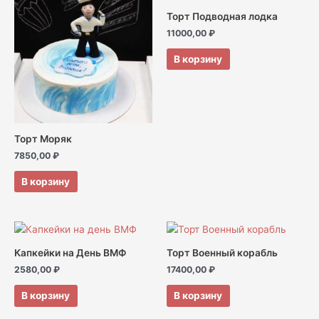
Торт Подводная лодка
11000,00
₽
В корзину
Торт Моряк
7850,00
₽
В корзину
Капкейки на День ВМФ
Торт Военный корабль
2580,00
₽
17400,00
₽
В корзину
В корзину