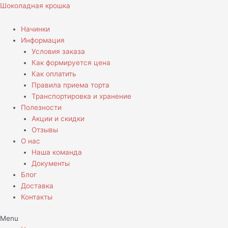
Перейти
Шоколадная крошка
к
содержимому
Начинки
Информация
Условия заказа
Как формируется цена
Как оплатить
Правила приема торта
Транспортировка и хранение
Полезности
Акции и скидки
Отзывы
О нас
Наша команда
Документы
Блог
Доставка
Контакты
Menu