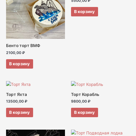
5500,00
₽
В корзину
Бенто торт ВМФ
2100,00
₽
В корзину
Торт Яхта
Торт Корабль
13500,00
₽
9800,00
₽
В корзину
В корзину