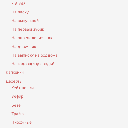
к 9 мая
На пасху
На выпускной
На первый зубик
На определение пола
На девичник
На выписку из роддома
На годовщину свадьбы
Капкейки
Десерты
Кейк-попсы
Зефир
Безе
Трайфлы
Пирожные