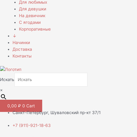
Для любимых
Для девушки
На девичник
С ягодами
Корпоративные
↓
Начинки
Доставка
Контакты
Искать
×
0,00
₽
0
Cart
Санкт-Петербург, Шуваловский пр-кт 37/1
+7 (911)-921-18-63