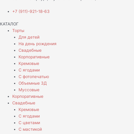
+7 (911)-921-18-63
КАТАЛОГ
Торты
Для детей
На день рождения
Свадебные
Корпоративные
Кремовые
С ягодами
С фотопечатью
Объемные 3Д
Муссовые
Корпоративные
Свадебные
Кремовые
С ягодами
С цветами
С мастикой