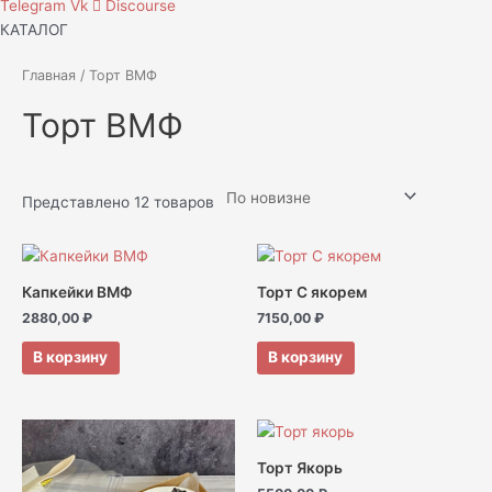
Telegram
Vk
Discourse
КАТАЛОГ
Главная
/ Торт ВМФ
Торт ВМФ
Представлено 12 товаров
Капкейки ВМФ
Торт С якорем
2880,00
₽
7150,00
₽
В корзину
В корзину
Торт Якорь