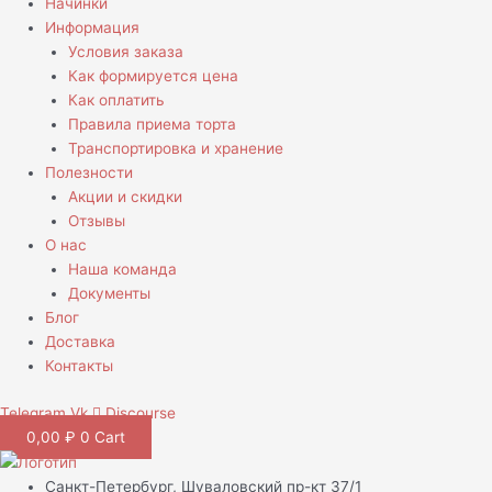
Начинки
Информация
Условия заказа
Как формируется цена
Как оплатить
Правила приема торта
Транспортировка и хранение
Полезности
Акции и скидки
Отзывы
О нас
Наша команда
Документы
Блог
Доставка
Контакты
Telegram
Vk
Discourse
0,00
₽
0
Cart
Санкт-Петербург, Шуваловский пр-кт 37/1