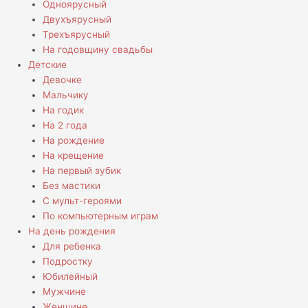
Одноярусный
Двухъярусный
Трехъярусный
На годовщину свадьбы
Детские
Девочке
Мальчику
На годик
На 2 года
На рождение
На крещение
На первый зубик
Без мастики
С мульт-героями
По компьютерным играм
На день рождения
Для ребенка
Подростку
Юбилейный
Мужчине
Женщине