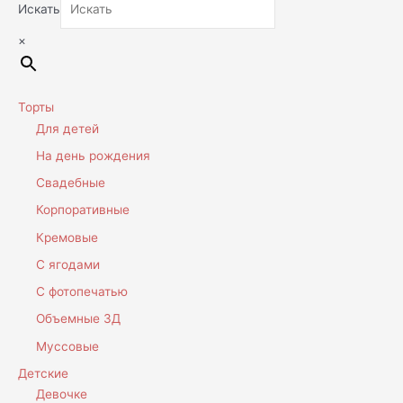
Искать
×
Торты
Для детей
На день рождения
Свадебные
Корпоративные
Кремовые
С ягодами
С фотопечатью
Объемные 3Д
Муссовые
Детские
Девочке