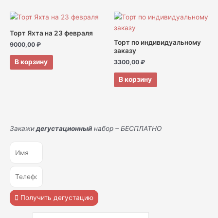
Торт Яхта на 23 февраля
Торт по индивидуальному
9000,00
₽
заказу
В корзину
3300,00
₽
В корзину
Закажи
дегустационный
набор – БЕСПЛАТНО
Получить дегустацию