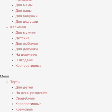
Для мамы
Для папы
Для бабушки
Для дедушки
Капкейки
Для мужчин
Детские
Для любимых
Для девушки
На девичник
С ягодами
Корпоративные
Menu
Торты
Для детей
На день рождения
Свадебные
Корпоративные
Кремовые