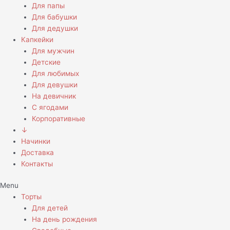
Для папы
Для бабушки
Для дедушки
Капкейки
Для мужчин
Детские
Для любимых
Для девушки
На девичник
С ягодами
Корпоративные
↓
Начинки
Доставка
Контакты
Menu
Торты
Для детей
На день рождения