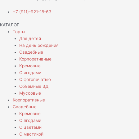
+7 (911)-921-18-63
КАТАЛОГ
Торты
Для детей
На день рождения
Свадебные
Корпоративные
Кремовые
С ягодами
С фотопечатью
Объемные 3Д
Муссовые
Корпоративные
Свадебные
Кремовые
С ягодами
С цветами
С мастикой