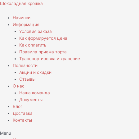
Перейти
Шоколадная крошка
к
содержимому
Начинки
Информация
Условия заказа
Как формируется цена
Как оплатить
Правила приема торта
Транспортировка и хранение
Полезности
Акции и скидки
Отзывы
О нас
Наша команда
Документы
Блог
Доставка
Контакты
Menu