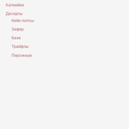
Капкейки
Десерты
Кейк-попсы
Зефир
Безе
Трайфлы
Пирожные