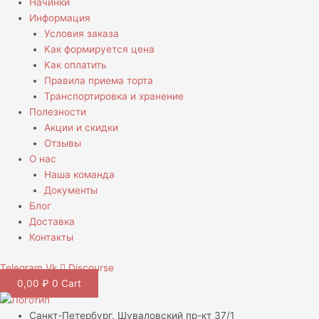
Начинки
Информация
Условия заказа
Как формируется цена
Как оплатить
Правила приема торта
Транспортировка и хранение
Полезности
Акции и скидки
Отзывы
О нас
Наша команда
Документы
Блог
Доставка
Контакты
Telegram
Vk
Discourse
0,00
₽
0
Cart
Санкт-Петербург, Шуваловский пр-кт 37/1