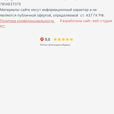
7814637070
Материалы сайте несут информационный характер и не
являются публичной офертой, определяемой ст. 437 ГК РФ.
Политика конфиденциальности
Разработала сайт: веб-студия
РС.
Нам важно Ваше мнение!
Ваше имя (обязательно)
Ваш e-mail (обязательно)
Сообщение