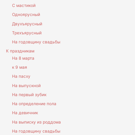
С мастикой
Одноярусный
Двухъярусный
Трехъярусный
На годовщину свадьбы
К праздникам
На 8 марта
к 9 мая
На пасху
На выпускной
На первый зубик
На определение пола
На девичник
На выписку из роддома
На годовщину свадьбы