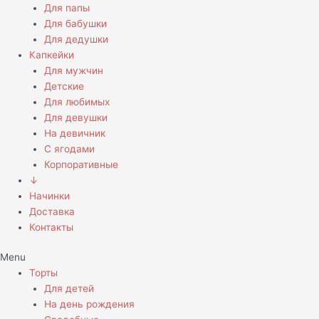
Для папы
Для бабушки
Для дедушки
Капкейки
Для мужчин
Детские
Для любимых
Для девушки
На девичник
С ягодами
Корпоративные
↓
Начинки
Доставка
Контакты
Menu
Торты
Для детей
На день рождения