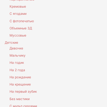
Кремовые
С ягодами
С фотопечатью
Объемные 3Д
Муссовые
Детские
Девочке
Мальчику
На годик
На 2 года
На рождение
На крещение
На первый зубик
Без мастики
С мульт-героями