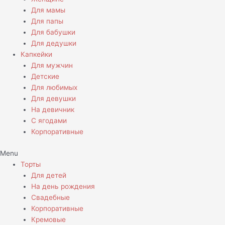
Для мамы
Для папы
Для бабушки
Для дедушки
Капкейки
Для мужчин
Детские
Для любимых
Для девушки
На девичник
С ягодами
Корпоративные
Menu
Торты
Для детей
На день рождения
Свадебные
Корпоративные
Кремовые