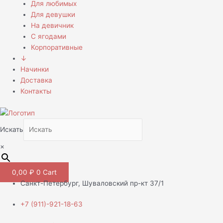
Для любимых
Для девушки
На девичник
С ягодами
Корпоративные
↓
Начинки
Доставка
Контакты
Искать
×
0,00
₽
0
Cart
Санкт-Петербург, Шуваловский пр-кт 37/1
+7 (911)-921-18-63