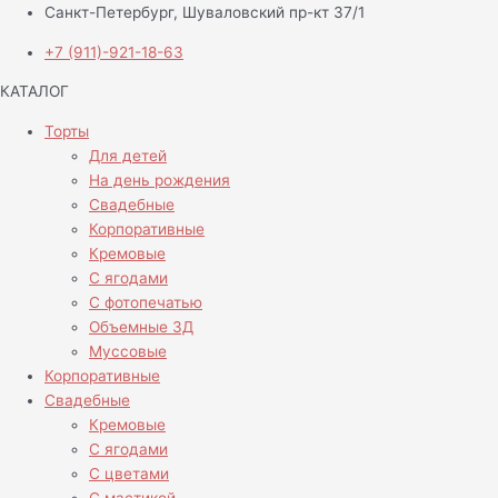
Санкт-Петербург, Шуваловский пр-кт 37/1
+7 (911)-921-18-63
КАТАЛОГ
Торты
Для детей
На день рождения
Свадебные
Корпоративные
Кремовые
С ягодами
С фотопечатью
Объемные 3Д
Муссовые
Корпоративные
Свадебные
Кремовые
С ягодами
С цветами