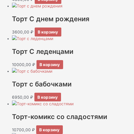
Торт С днем рождения
3600,00
₽
В корзину
Торт С леденцами
10000,00
₽
В корзину
Торт c бабочками
6950,00
₽
В корзину
Торт-комикс со сладостями
10700,00
₽
В корзину