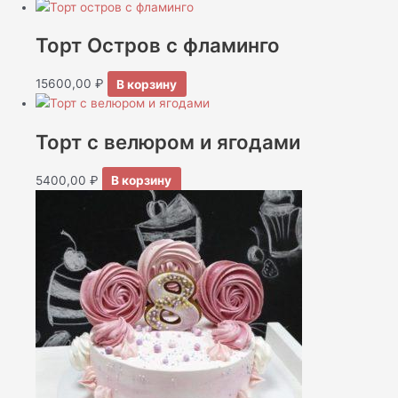
Торт Остров с фламинго
15600,00
₽
В корзину
Торт с велюром и ягодами
5400,00
₽
В корзину