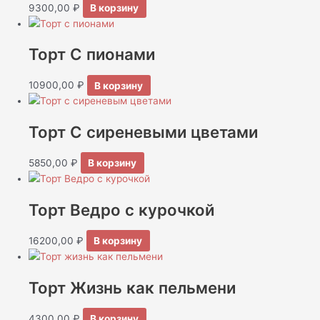
9300,00
₽
В корзину
Торт С пионами
10900,00
₽
В корзину
Торт С сиреневыми цветами
5850,00
₽
В корзину
Торт Ведро с курочкой
16200,00
₽
В корзину
Торт Жизнь как пельмени
4300,00
₽
В корзину