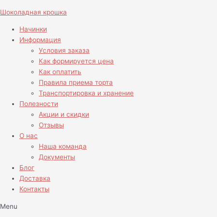
Перейти
Шоколадная крошка
к
содержимому
Начинки
Информация
Условия заказа
Как формируется цена
Как оплатить
Правила приема торта
Транспортировка и хранение
Полезности
Акции и скидки
Отзывы
О нас
Наша команда
Документы
Блог
Доставка
Контакты
Menu