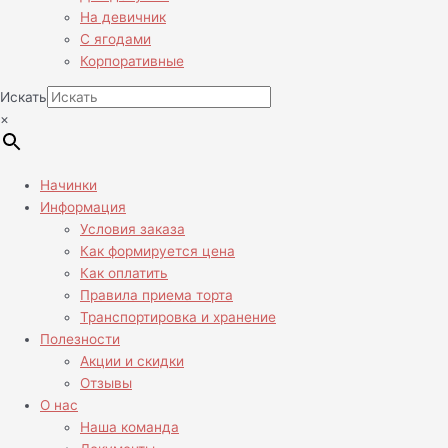
На девичник
С ягодами
Корпоративные
Искать
×
Начинки
Информация
Условия заказа
Как формируется цена
Как оплатить
Правила приема торта
Транспортировка и хранение
Полезности
Акции и скидки
Отзывы
О нас
Наша команда