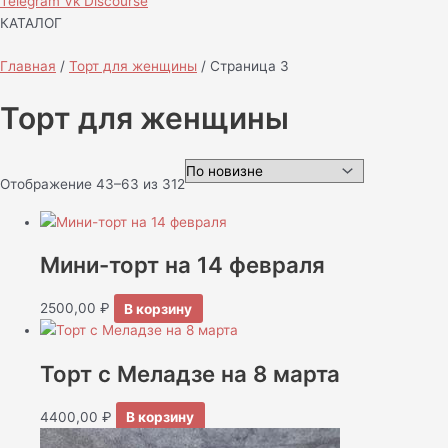
Telegram
Vk
Discourse
КАТАЛОГ
Главная
/
Торт для женщины
/ Страница 3
Торт для женщины
Отображение 43–63 из 312
Мини-торт на 14 февраля
2500,00
₽
В корзину
Торт с Меладзе на 8 марта
4400,00
₽
В корзину