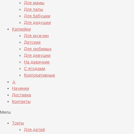
Для мамы
Для папы
Для бабушки
Для дедушки
Капкейки
Для мужчин
Детские
Для любимых
Для девушки
На девичник
С ягодами
Корпоративные
↓
Начинки
Доставка
Контакты
Menu
Торты
Для детей