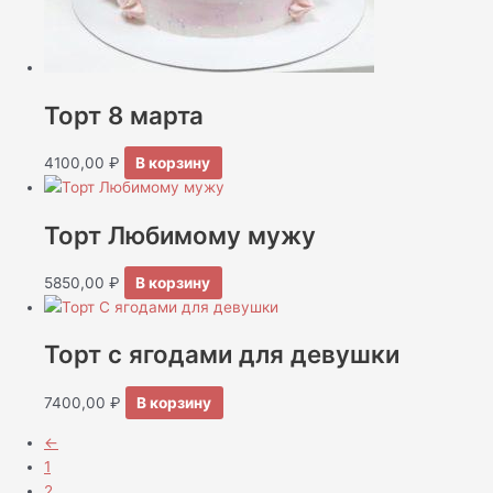
Торт 8 марта
4100,00
₽
В корзину
Торт Любимому мужу
5850,00
₽
В корзину
Торт с ягодами для девушки
7400,00
₽
В корзину
←
1
2