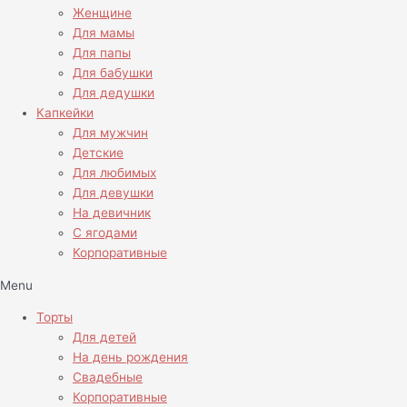
Женщине
Для мамы
Для папы
Для бабушки
Для дедушки
Капкейки
Для мужчин
Детские
Для любимых
Для девушки
На девичник
С ягодами
Корпоративные
Menu
Торты
Для детей
На день рождения
Свадебные
Корпоративные