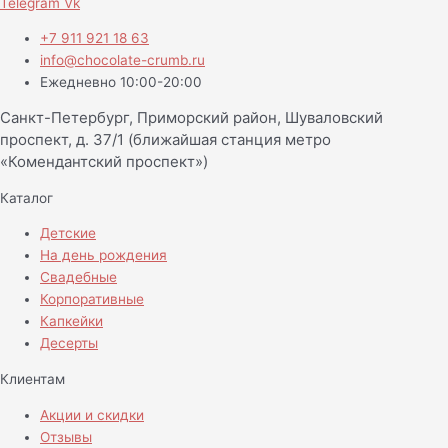
Telegram
Vk
+7 911 921 18 63
info@chocolate-crumb.ru
Ежедневно 10:00-20:00
Санкт-Петербург, Приморский район, Шуваловский
проспект, д. 37/1 (ближайшая станция метро
«Комендантский проспект»)
Каталог
Детские
На день рождения
Свадебные
Корпоративные
Капкейки
Десерты
Клиентам
Акции и скидки
Отзывы