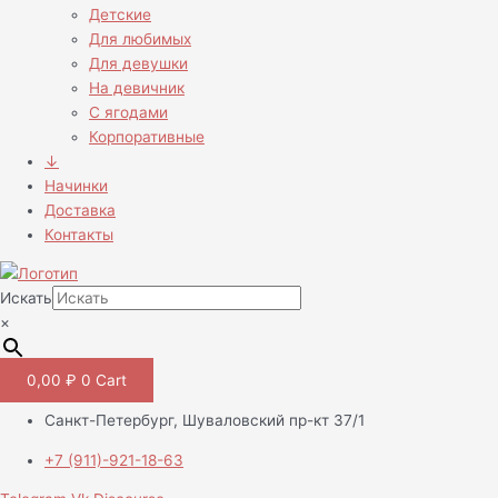
Детские
Для любимых
Для девушки
На девичник
С ягодами
Корпоративные
↓
Начинки
Доставка
Контакты
Искать
×
0,00
₽
0
Cart
Санкт-Петербург, Шуваловский пр-кт 37/1
+7 (911)-921-18-63