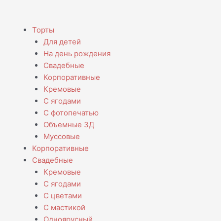
Menu
Торты
Для детей
На день рождения
Свадебные
Корпоративные
Кремовые
С ягодами
С фотопечатью
Объемные 3Д
Муссовые
Корпоративные
Свадебные
Кремовые
С ягодами
С цветами
С мастикой
Одноярусный