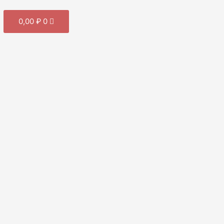
Cart
0,00
₽
0