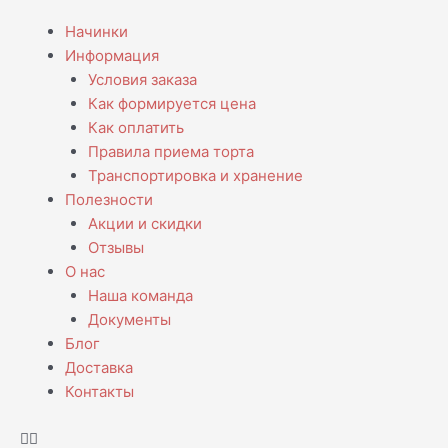
Перейти
Menu
Начинки
к
Информация
содержимому
Условия заказа
Как формируется цена
Как оплатить
Правила приема торта
Транспортировка и хранение
Полезности
Акции и скидки
Отзывы
О нас
Наша команда
Документы
Блог
Доставка
Контакты