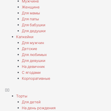
Мужчине
Женщине
Для мамы
Для папы
Для бабушки
Для дедушки
Капкейки
Для мужчин
Детские
Для любимых
Для девушки
На девичник
С ягодами
Корпоративные
Торты
Для детей
На день рождения