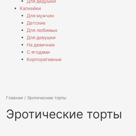
Для дедушки
Капкейки
Для мужчин
Детские
Для любимых
Для девушки
На девичник
С ягодами
Корпоративные
Главная
/ Эротические торты
Эротические торты