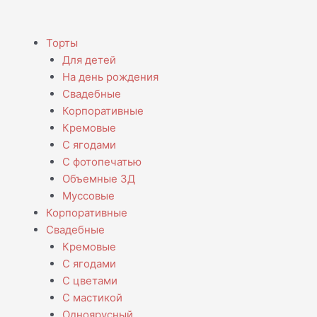
Menu
Торты
Для детей
На день рождения
Свадебные
Корпоративные
Кремовые
С ягодами
С фотопечатью
Объемные 3Д
Муссовые
Корпоративные
Свадебные
Кремовые
С ягодами
С цветами
С мастикой
Одноярусный