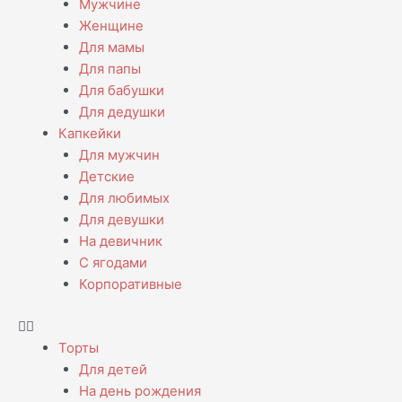
Мужчине
Женщине
Для мамы
Для папы
Для бабушки
Для дедушки
Капкейки
Для мужчин
Детские
Для любимых
Для девушки
На девичник
С ягодами
Корпоративные
Торты
Для детей
На день рождения