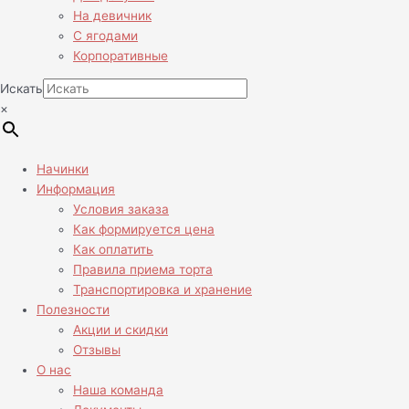
На девичник
С ягодами
Корпоративные
Искать
×
Начинки
Информация
Условия заказа
Как формируется цена
Как оплатить
Правила приема торта
Транспортировка и хранение
Полезности
Акции и скидки
Отзывы
О нас
Наша команда