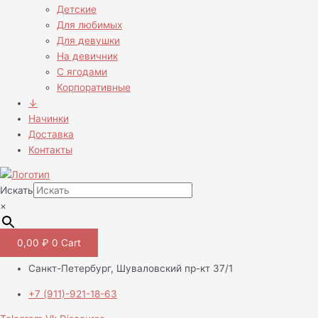
Детские
Для любимых
Для девушки
На девичник
С ягодами
Корпоративные
↓
Начинки
Доставка
Контакты
Искать
×
0,00
₽
0
Cart
Санкт-Петербург, Шуваловский пр-кт 37/1
+7 (911)-921-18-63