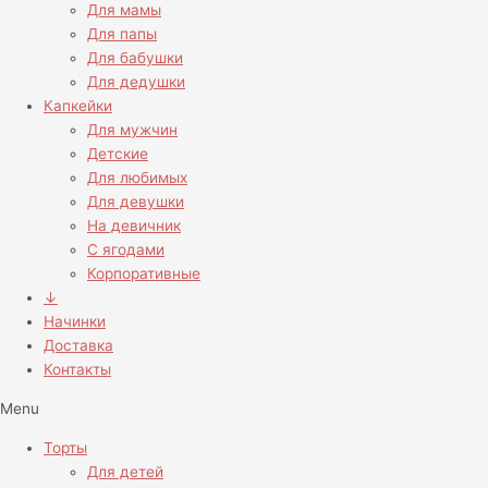
Для мамы
Для папы
Для бабушки
Для дедушки
Капкейки
Для мужчин
Детские
Для любимых
Для девушки
На девичник
С ягодами
Корпоративные
↓
Начинки
Доставка
Контакты
Menu
Торты
Для детей