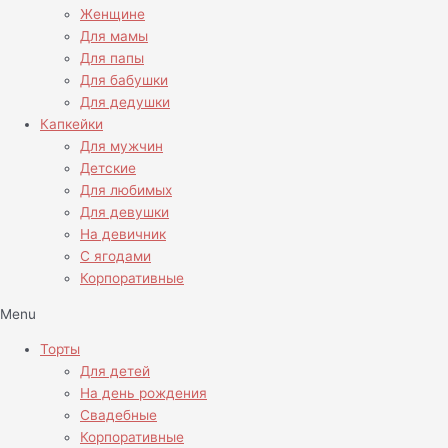
Женщине
Для мамы
Для папы
Для бабушки
Для дедушки
Капкейки
Для мужчин
Детские
Для любимых
Для девушки
На девичник
С ягодами
Корпоративные
Menu
Торты
Для детей
На день рождения
Свадебные
Корпоративные