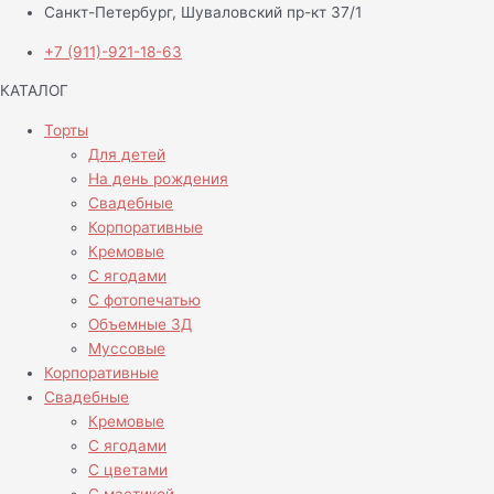
Санкт-Петербург, Шуваловский пр-кт 37/1
+7 (911)-921-18-63
КАТАЛОГ
Торты
Для детей
На день рождения
Свадебные
Корпоративные
Кремовые
С ягодами
С фотопечатью
Объемные 3Д
Муссовые
Корпоративные
Свадебные
Кремовые
С ягодами
С цветами