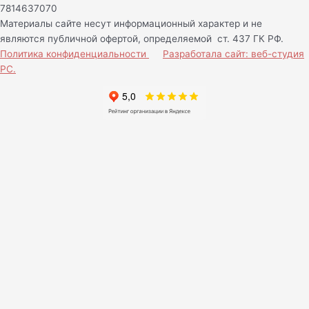
7814637070
Материалы сайте несут информационный характер и не
являются публичной офертой, определяемой ст. 437 ГК РФ.
Политика конфиденциальности
Разработала сайт: веб-студия
РС.
Нам важно Ваше мнение!
Ваше имя (обязательно)
Ваш e-mail (обязательно)
Сообщение