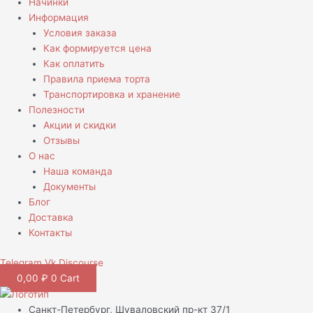
Начинки
Информация
Условия заказа
Как формируется цена
Как оплатить
Правила приема торта
Транспортировка и хранение
Полезности
Акции и скидки
Отзывы
О нас
Наша команда
Документы
Блог
Доставка
Контакты
Telegram
Vk
Discourse
0,00
₽
0
Cart
Санкт-Петербург, Шуваловский пр-кт 37/1