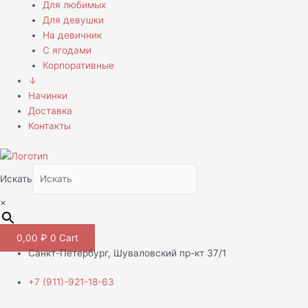
Для любимых
Для девушки
На девичник
С ягодами
Корпоративные
↓
Начинки
Доставка
Контакты
Искать
×
0,00
₽
0
Cart
Санкт-Петербург, Шуваловский пр-кт 37/1
+7 (911)-921-18-63