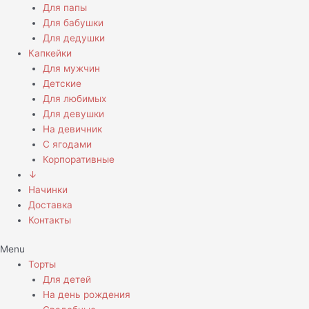
Для папы
Для бабушки
Для дедушки
Капкейки
Для мужчин
Детские
Для любимых
Для девушки
На девичник
С ягодами
Корпоративные
↓
Начинки
Доставка
Контакты
Menu
Торты
Для детей
На день рождения