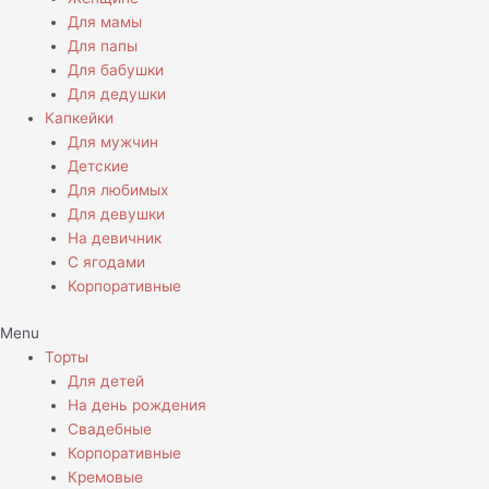
Для мамы
Для папы
Для бабушки
Для дедушки
Капкейки
Для мужчин
Детские
Для любимых
Для девушки
На девичник
С ягодами
Корпоративные
Menu
Торты
Для детей
На день рождения
Свадебные
Корпоративные
Кремовые