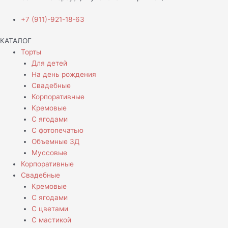
+7 (911)-921-18-63
КАТАЛОГ
Торты
Для детей
На день рождения
Свадебные
Корпоративные
Кремовые
С ягодами
С фотопечатью
Объемные 3Д
Муссовые
Корпоративные
Свадебные
Кремовые
С ягодами
С цветами
С мастикой