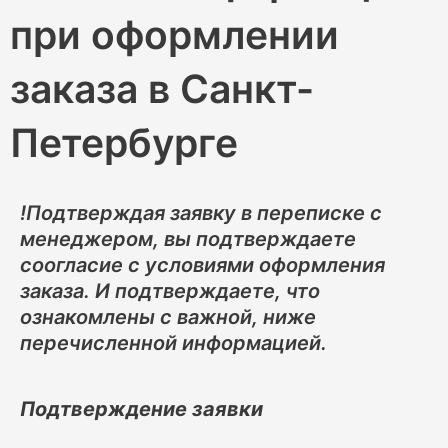
r
u
при оформлении
a
r
m
s
заказа в Санкт-
e
Петербурге
!Подтверждая заявку в переписке с
менеджером, вы подтверждаете
соогласие с условиями оформления
заказа. И подтверждаете, что
ознакомлены с важной, ниже
перечисленной информацией.
Подтверждение заявки