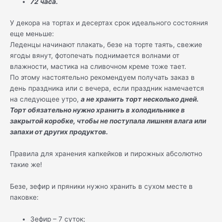
72 часа.
У декора на тортах и десертах срок идеального состояния
еще меньше:
Леденцы начинают плакать, безе на торте таять, свежие
ягоды вянут, фотопечать поднимается волнами от
влажности, мастика на сливочном креме тоже тает.
По этому настоятельно рекомендуем получать заказ в
день праздника или с вечера, если праздник намечается
на следующее утро,
а не хранить торт несколько дней.
Торт обязательно нужно хранить в холодильнике в
закрытой коробке, чтобы не поступала лишняя влага или
запахи от других продуктов.
Правила для хранения капкейков и пирожных абсолютно
такие же!
Безе, зефир и пряники нужно хранить в сухом месте в
паковке:
Зефир – 7 суток;