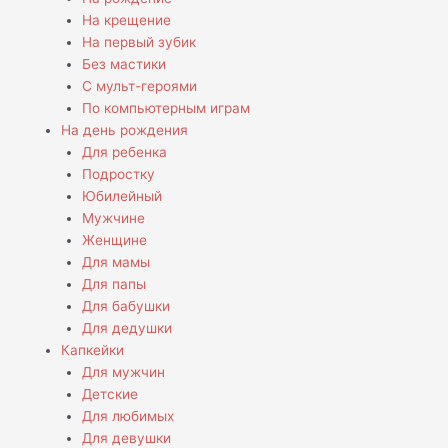
На крещение
На первый зубик
Без мастики
С мульт-героями
По компьютерным играм
На день рождения
Для ребенка
Подростку
Юбилейный
Мужчине
Женщине
Для мамы
Для папы
Для бабушки
Для дедушки
Капкейки
Для мужчин
Детские
Для любимых
Для девушки